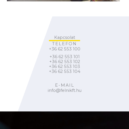
Kapcsolat
TELEFON
+36 62 553 100
+36 62 553 101
+36 62 553 102
+36 62 553 103
+36 62 553 104
E-MAIL
info@felnikft.hu